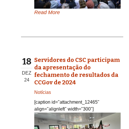
Read More
18
Servidores do CSC participam
da apresentação do
DEZ
fechamento de resultados da
24
CCGov de 2024
Notícias
[caption id="attachment_12465"
align="alignleft" width="300"]