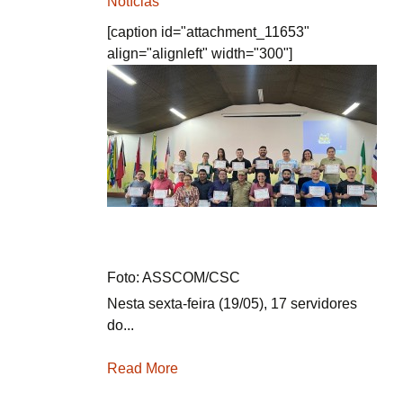
Notícias
[caption id="attachment_11653"
align="alignleft" width="300"]
Foto: ASSCOM/CSC
Nesta sexta-feira (19/05), 17 servidores
do...
Read More