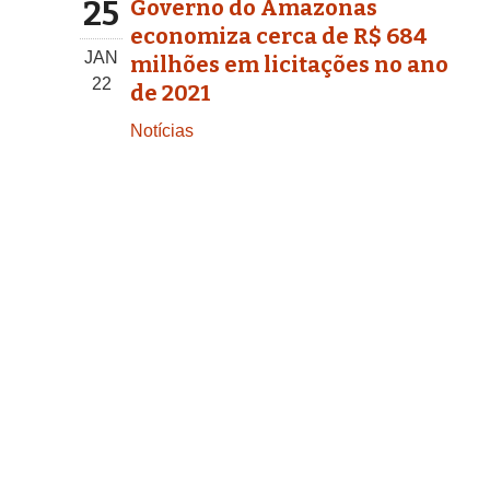
25
Governo do Amazonas
economiza cerca de R$ 684
JAN
milhões em licitações no ano
22
de 2021
Notícias