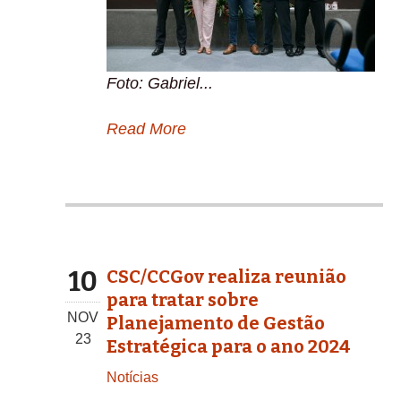
Foto: Gabriel...
Read More
10
CSC/CCGov realiza reunião
para tratar sobre
NOV
Planejamento de Gestão
23
Estratégica para o ano 2024
Notícias