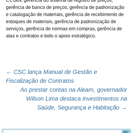
CCGov, gerência do sistema de registro de preços,
gerência de banco de preços, gerência de padronização
e catalogação de materiais, gerência de recebimento de
estoques de materiais, gerência de padronização de
serviços, gerência de normas em compras, gerência de
atas e contratos e todo o apoio estratégico.
←
CSC lança Manual de Gestão e
Navegação
Fiscalização de Contratos
Ao prestar contas na Aleam, governador
do
Wilson Lima destaca investimentos na
post
Saúde, Segurança e Habitação
→