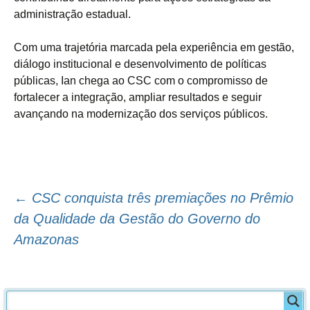
administração estadual.
Com uma trajetória marcada pela experiência em gestão,
diálogo institucional e desenvolvimento de políticas
públicas, Ian chega ao CSC com o compromisso de
fortalecer a integração, ampliar resultados e seguir
avançando na modernização dos serviços públicos.
←
CSC conquista três premiações no Prêmio
Navegação
da Qualidade da Gestão do Governo do
Amazonas
do
post