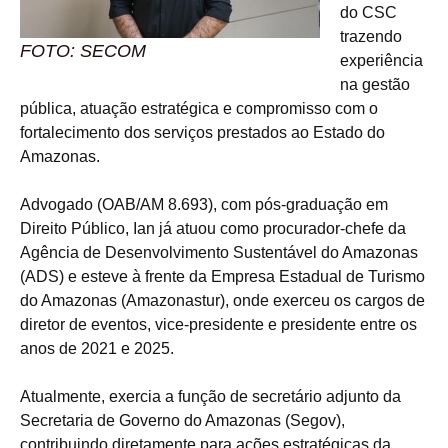
do CSC
trazendo
FOTO: SECOM
experiência
na gestão
pública, atuação estratégica e compromisso com o
fortalecimento dos serviços prestados ao Estado do
Amazonas.
Advogado (OAB/AM 8.693), com pós-graduação em
Direito Público, Ian já atuou como procurador-chefe da
Agência de Desenvolvimento Sustentável do Amazonas
(ADS) e esteve à frente da Empresa Estadual de Turismo
do Amazonas (Amazonastur), onde exerceu os cargos de
diretor de eventos, vice-presidente e presidente entre os
anos de 2021 e 2025.
Atualmente, exercia a função de secretário adjunto da
Secretaria de Governo do Amazonas (Segov),
contribuindo diretamente para ações estratégicas da