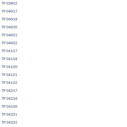
TP 039/22
TP 040/17
TP 040/18
TP 040/20
TP 040/21
TP 040/22
TP 041/17
TP 041/18
TP 041/20
TP 041/21
TP 041/22
TP 042/17
TP 042/18
TP 042/20
TP 042/21
TP 042/22