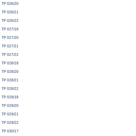
TP 026/20
TP 026/21
TP 026/22
TP 027/18
TP 027/20
TP 027/21
TP 027/22
TP 028/18
TP 028/20
TP 028/21
TP 028/22
TP 029/18
TP 029/20
TP 029/21
TP 029/22
TP 030/17