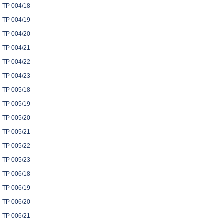
TP 004/18
ê
s
TP 004/19
/
TP 004/20
a
n
TP 004/21
o
:
TP 004/22
TP 004/23
TP 005/18
TP 005/19
TP 005/20
TP 005/21
TP 005/22
TP 005/23
TP 006/18
TP 006/19
TP 006/20
TP 006/21