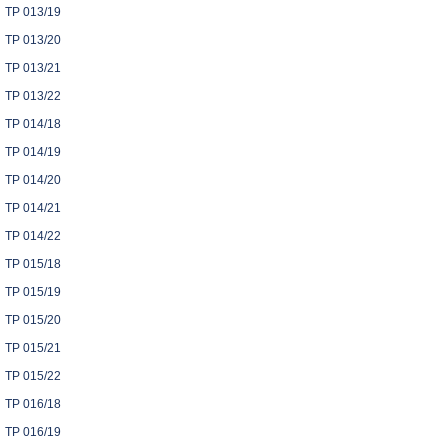
TP 013/19
TP 013/20
TP 013/21
TP 013/22
TP 014/18
TP 014/19
TP 014/20
TP 014/21
TP 014/22
TP 015/18
TP 015/19
TP 015/20
TP 015/21
TP 015/22
TP 016/18
TP 016/19