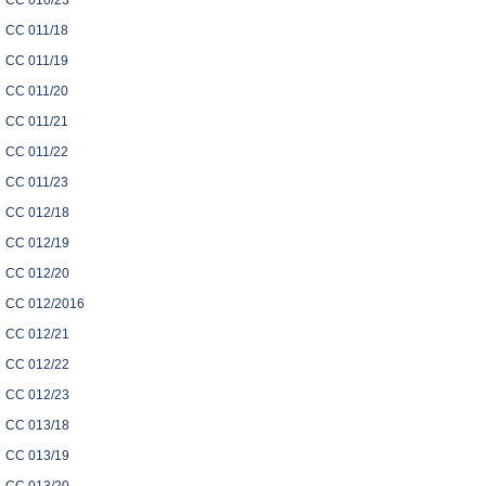
CC 010/23
CC 011/18
CC 011/19
CC 011/20
CC 011/21
CC 011/22
CC 011/23
CC 012/18
CC 012/19
CC 012/20
CC 012/2016
CC 012/21
CC 012/22
CC 012/23
CC 013/18
CC 013/19