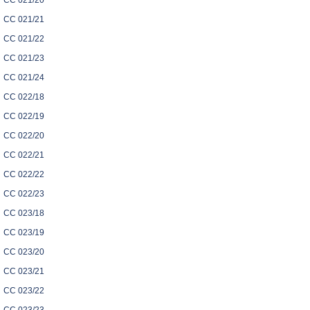
CC 021/20
CC 021/21
CC 021/22
CC 021/23
CC 021/24
CC 022/18
CC 022/19
CC 022/20
CC 022/21
CC 022/22
CC 022/23
CC 023/18
CC 023/19
CC 023/20
CC 023/21
CC 023/22