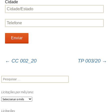
Cidade
←
CC 002_20
TP 003/20
→
Navegação
do
P
e
post
s
q
Licitações por mês/ano:
u
L
i
i
s
c
a
Licitações