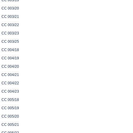
CC 003/19
CC 003/20
CC 003/21
CC 003/22
CC 003/23
CC 003/25
CC 004/18
CC 004/19
CC 004/20
CC 004/21
CC 004/22
CC 004/23
CC 005/18
CC 005/19
CC 005/20
CC 005/21