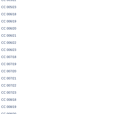
CC 005/22
CC 005/23
CC 006/18
CC 006/19
CC 006/20
CC 006/21
CC 006/22
CC 006/23
CC 007/18
CC 007/19
CC 007/20
CC 007/21
CC 007/22
CC 007/23
CC 008/18
CC 008/19