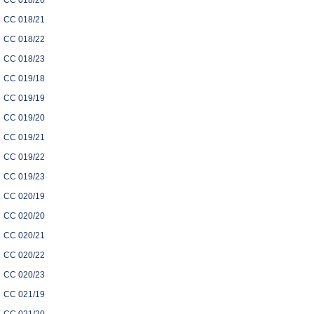
CC 018/20
CC 018/21
CC 018/22
CC 018/23
CC 019/18
CC 019/19
CC 019/20
CC 019/21
CC 019/22
CC 019/23
CC 020/19
CC 020/20
CC 020/21
CC 020/22
CC 020/23
CC 021/19