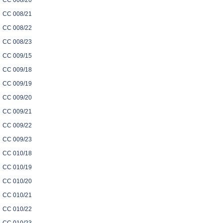
CC 008/20
CC 008/21
CC 008/22
CC 008/23
CC 009/15
CC 009/18
CC 009/19
CC 009/20
CC 009/21
CC 009/22
CC 009/23
CC 010/18
CC 010/19
CC 010/20
CC 010/21
CC 010/22