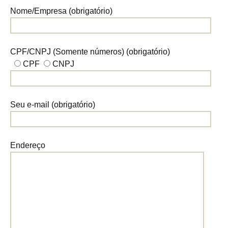
Nome/Empresa (obrigatório)
CPF/CNPJ (Somente números) (obrigatório)
CPF
CNPJ
Seu e-mail (obrigatório)
Endereço