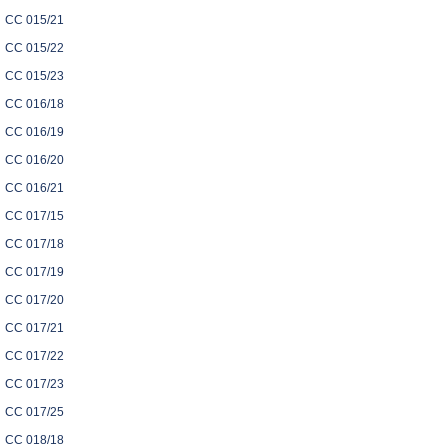
CC 015/21
CC 015/22
CC 015/23
CC 016/18
CC 016/19
CC 016/20
CC 016/21
CC 017/15
CC 017/18
CC 017/19
CC 017/20
CC 017/21
CC 017/22
CC 017/23
CC 017/25
CC 018/18