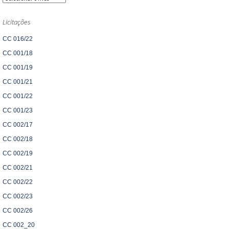
i
i
s
c
a
Licitações
i
r
t
p
CC 016/22
a
o
ç
CC 001/18
r
õ
:
CC 001/19
e
s
CC 001/21
p
CC 001/22
o
r
CC 001/23
m
CC 002/17
ê
s
CC 002/18
/
CC 002/19
a
n
CC 002/21
o
:
CC 002/22
CC 002/23
CC 002/26
CC 002_20