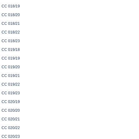
CC 018/19
CC 018/20
CC 018/21
CC 018/22
CC 018/23
CC 019/18
CC 019/19
CC 019/20
CC 019/21
CC 019/22
CC 019/23
CC 020/19
CC 020/20
CC 020/21
CC 020/22
CC 020/23