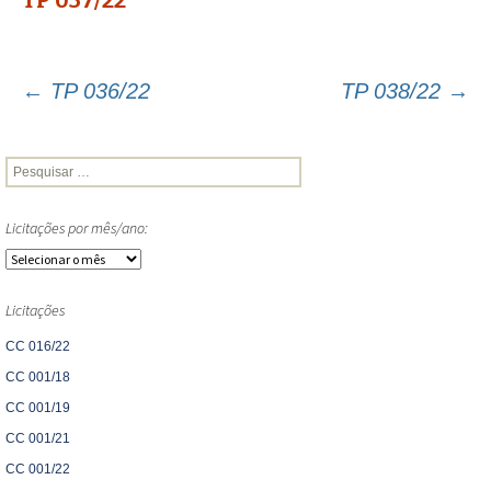
TP 037/22
←
TP 036/22
TP 038/22
→
Navegação
do
P
e
post
s
q
Licitações por mês/ano:
u
L
i
i
s
c
a
Licitações
i
r
t
p
CC 016/22
a
o
ç
CC 001/18
r
õ
:
CC 001/19
e
s
CC 001/21
p
CC 001/22
o