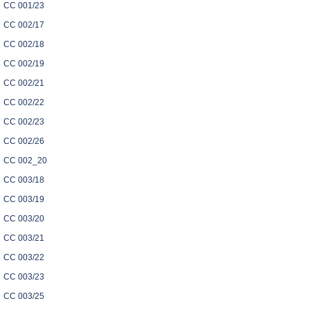
r
CC 001/23
m
CC 002/17
ê
s
CC 002/18
/
CC 002/19
a
n
CC 002/21
o
:
CC 002/22
CC 002/23
CC 002/26
CC 002_20
CC 003/18
CC 003/19
CC 003/20
CC 003/21
CC 003/22
CC 003/23
CC 003/25