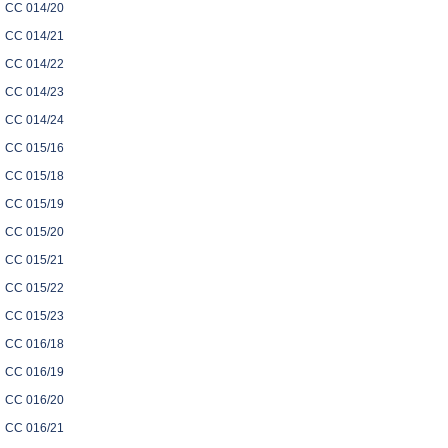
CC 014/20
CC 014/21
CC 014/22
CC 014/23
CC 014/24
CC 015/16
CC 015/18
CC 015/19
CC 015/20
CC 015/21
CC 015/22
CC 015/23
CC 016/18
CC 016/19
CC 016/20
CC 016/21