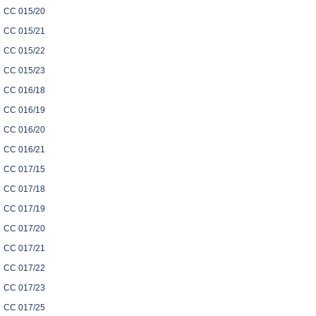
CC 015/20
CC 015/21
CC 015/22
CC 015/23
CC 016/18
CC 016/19
CC 016/20
CC 016/21
CC 017/15
CC 017/18
CC 017/19
CC 017/20
CC 017/21
CC 017/22
CC 017/23
CC 017/25