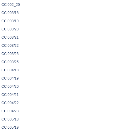
CC 002_20
CC 003/18
CC 003/19
CC 003/20
CC 003/21
CC 003/22
CC 003/23
CC 003/25
CC 004/18
CC 004/19
CC 004/20
CC 004/21
CC 004/22
CC 004/23
CC 005/18
CC 005/19