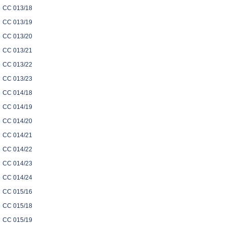
CC 013/18
CC 013/19
CC 013/20
CC 013/21
CC 013/22
CC 013/23
CC 014/18
CC 014/19
CC 014/20
CC 014/21
CC 014/22
CC 014/23
CC 014/24
CC 015/16
CC 015/18
CC 015/19