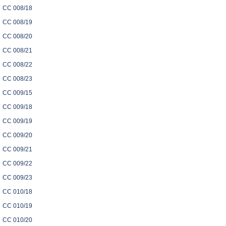
CC 008/18
CC 008/19
CC 008/20
CC 008/21
CC 008/22
CC 008/23
CC 009/15
CC 009/18
CC 009/19
CC 009/20
CC 009/21
CC 009/22
CC 009/23
CC 010/18
CC 010/19
CC 010/20