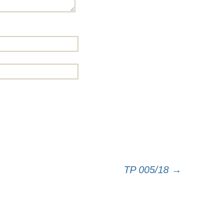
TP 005/18
→