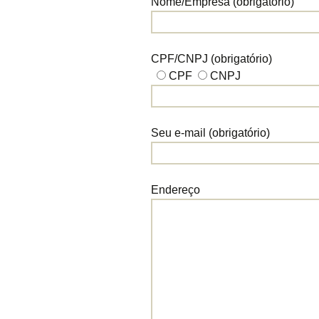
Nome/Empresa (obrigatório)
CPF/CNPJ (obrigatório)
CPF
CNPJ
Seu e-mail (obrigatório)
Endereço