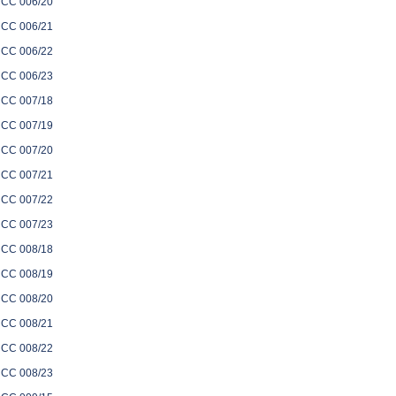
CC 006/20
CC 006/21
CC 006/22
CC 006/23
CC 007/18
CC 007/19
CC 007/20
CC 007/21
CC 007/22
CC 007/23
CC 008/18
CC 008/19
CC 008/20
CC 008/21
CC 008/22
CC 008/23