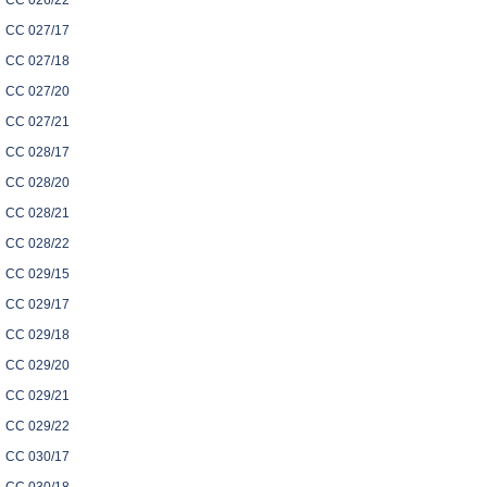
CC 026/22
CC 027/17
CC 027/18
CC 027/20
CC 027/21
CC 028/17
CC 028/20
CC 028/21
CC 028/22
CC 029/15
CC 029/17
CC 029/18
CC 029/20
CC 029/21
CC 029/22
CC 030/17