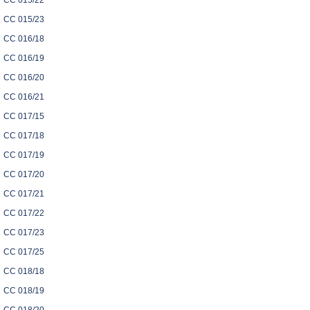
CC 015/22
CC 015/23
CC 016/18
CC 016/19
CC 016/20
CC 016/21
CC 017/15
CC 017/18
CC 017/19
CC 017/20
CC 017/21
CC 017/22
CC 017/23
CC 017/25
CC 018/18
CC 018/19