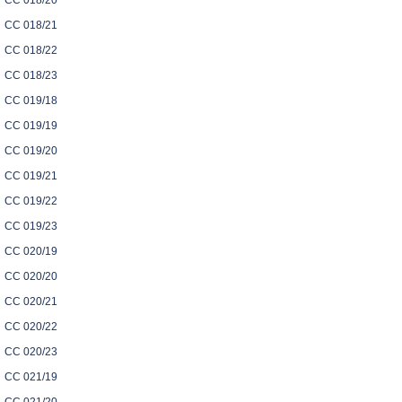
CC 018/20
CC 018/21
CC 018/22
CC 018/23
CC 019/18
CC 019/19
CC 019/20
CC 019/21
CC 019/22
CC 019/23
CC 020/19
CC 020/20
CC 020/21
CC 020/22
CC 020/23
CC 021/19