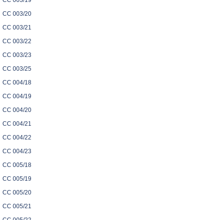
CC 003/19
CC 003/20
CC 003/21
CC 003/22
CC 003/23
CC 003/25
CC 004/18
CC 004/19
CC 004/20
CC 004/21
CC 004/22
CC 004/23
CC 005/18
CC 005/19
CC 005/20
CC 005/21