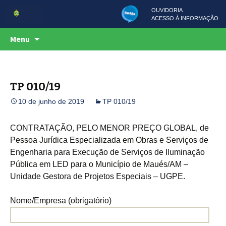
OUVIDORIA
ACESSO À INFORMAÇÃO
Centro de Serviços Compartilhados
Pular
CSC
Menu
para
o
conteúdo
TP 010/19
10 de junho de 2019
TP 010/19
CONTRATAÇÃO, PELO MENOR PREÇO GLOBAL, de
Pessoa Jurídica Especializada em Obras e Serviços de
Engenharia para Execução de Serviços de Iluminação
Pública em LED para o Município de Maués/AM –
Unidade Gestora de Projetos Especiais – UGPE.
Nome/Empresa (obrigatório)