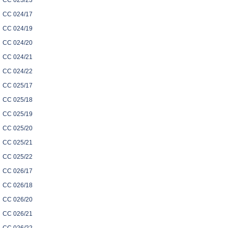
CC 023/23
CC 024/17
CC 024/19
CC 024/20
CC 024/21
CC 024/22
CC 025/17
CC 025/18
CC 025/19
CC 025/20
CC 025/21
CC 025/22
CC 026/17
CC 026/18
CC 026/20
CC 026/21