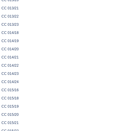
CC 013/20
CC 013/21
CC 013/22
CC 013/23
CC 014/18
CC 014/19
CC 014/20
CC 014/21
CC 014/22
CC 014/23
CC 014/24
CC 015/16
CC 015/18
CC 015/19
CC 015/20
CC 015/21