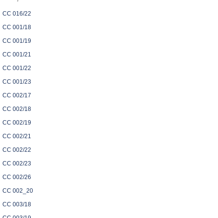
i
r
t
p
CC 016/22
a
o
ç
CC 001/18
r
õ
:
CC 001/19
e
s
CC 001/21
p
CC 001/22
o
r
CC 001/23
m
CC 002/17
ê
s
CC 002/18
/
CC 002/19
a
n
CC 002/21
o
:
CC 002/22
CC 002/23
CC 002/26
CC 002_20
CC 003/18