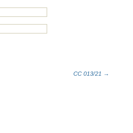
CC 013/21
→