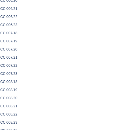
CC 006/20
CC 006/21
CC 006/22
CC 006/23
CC 007/18
CC 007/19
CC 007/20
CC 007/21
CC 007/22
CC 007/23
CC 008/18
CC 008/19
CC 008/20
CC 008/21
CC 008/22
CC 008/23