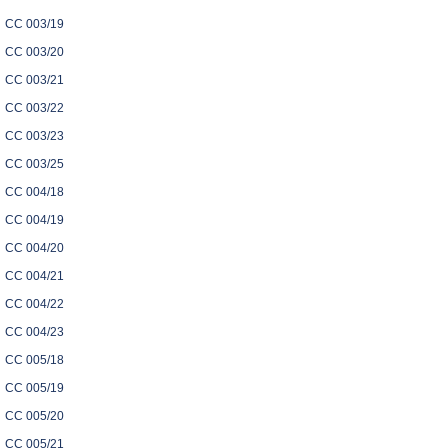
CC 003/19
CC 003/20
CC 003/21
CC 003/22
CC 003/23
CC 003/25
CC 004/18
CC 004/19
CC 004/20
CC 004/21
CC 004/22
CC 004/23
CC 005/18
CC 005/19
CC 005/20
CC 005/21