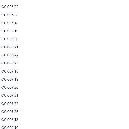
CC 005/22
CC 005/23
CC 006/18
CC 006/19
CC 006/20
CC 006/21
CC 006/22
CC 006/23
CC 007/18
CC 007/19
CC 007/20
CC 007/21
CC 007/22
CC 007/23
CC 008/18
CC 008/19