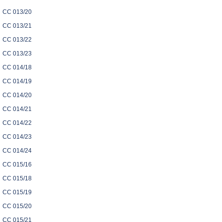
CC 013/20
CC 013/21
CC 013/22
CC 013/23
CC 014/18
CC 014/19
CC 014/20
CC 014/21
CC 014/22
CC 014/23
CC 014/24
CC 015/16
CC 015/18
CC 015/19
CC 015/20
CC 015/21