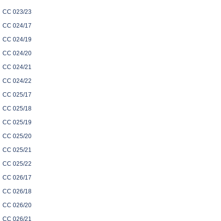
CC 023/23
CC 024/17
CC 024/19
CC 024/20
CC 024/21
CC 024/22
CC 025/17
CC 025/18
CC 025/19
CC 025/20
CC 025/21
CC 025/22
CC 026/17
CC 026/18
CC 026/20
CC 026/21