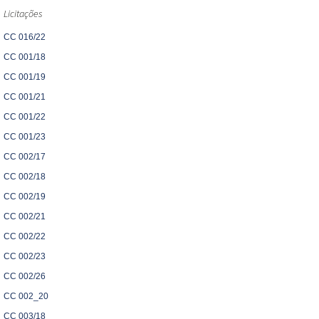
c
a
Licitações
i
r
t
p
CC 016/22
a
o
ç
CC 001/18
r
õ
:
CC 001/19
e
s
CC 001/21
p
CC 001/22
o
r
CC 001/23
m
CC 002/17
ê
s
CC 002/18
/
CC 002/19
a
n
CC 002/21
o
:
CC 002/22
CC 002/23
CC 002/26
CC 002_20
CC 003/18