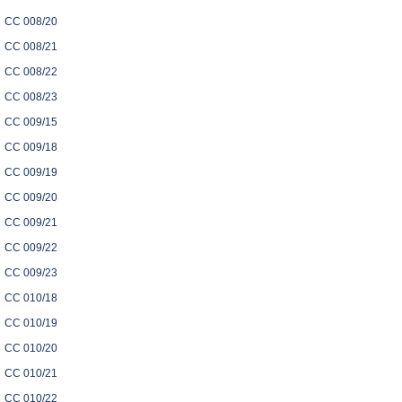
CC 008/20
CC 008/21
CC 008/22
CC 008/23
CC 009/15
CC 009/18
CC 009/19
CC 009/20
CC 009/21
CC 009/22
CC 009/23
CC 010/18
CC 010/19
CC 010/20
CC 010/21
CC 010/22