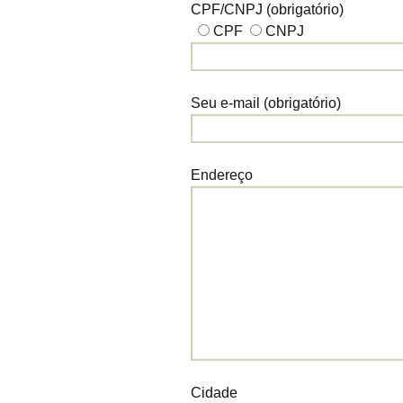
CPF/CNPJ (obrigatório)
CPF
CNPJ
Seu e-mail (obrigatório)
Endereço
Cidade