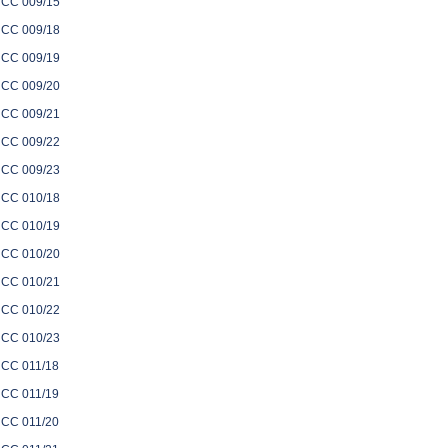
CC 009/15
CC 009/18
CC 009/19
CC 009/20
CC 009/21
CC 009/22
CC 009/23
CC 010/18
CC 010/19
CC 010/20
CC 010/21
CC 010/22
CC 010/23
CC 011/18
CC 011/19
CC 011/20