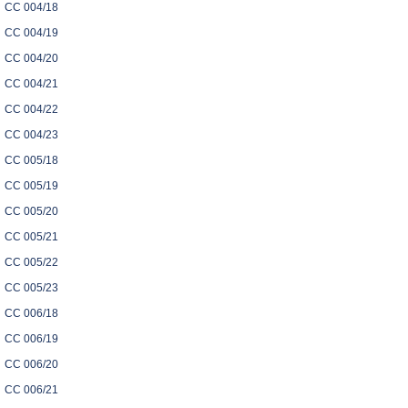
CC 004/18
CC 004/19
CC 004/20
CC 004/21
CC 004/22
CC 004/23
CC 005/18
CC 005/19
CC 005/20
CC 005/21
CC 005/22
CC 005/23
CC 006/18
CC 006/19
CC 006/20
CC 006/21