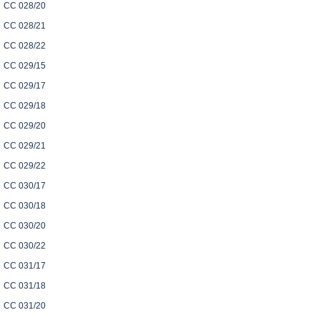
CC 028/20
CC 028/21
CC 028/22
CC 029/15
CC 029/17
CC 029/18
CC 029/20
CC 029/21
CC 029/22
CC 030/17
CC 030/18
CC 030/20
CC 030/22
CC 031/17
CC 031/18
CC 031/20