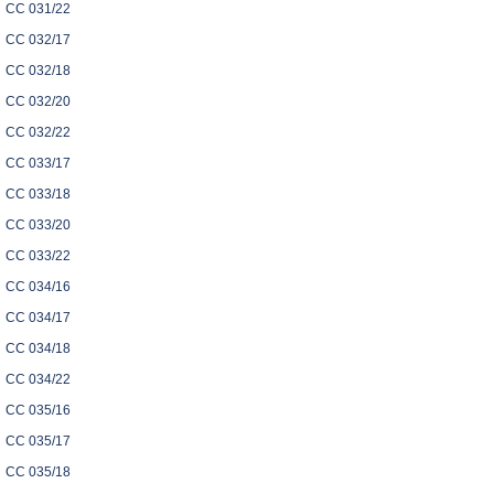
CC 031/22
CC 032/17
CC 032/18
CC 032/20
CC 032/22
CC 033/17
CC 033/18
CC 033/20
CC 033/22
CC 034/16
CC 034/17
CC 034/18
CC 034/22
CC 035/16
CC 035/17
CC 035/18