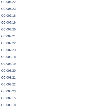
CC 006/22
CC 006/23
CC 007/18
CC 007/19
CC 007/20
CC 007/21
CC 007/22
CC 007/23
CC 008/18
CC 008/19
CC 008/20
CC 008/21
CC 008/22
CC 008/23
CC 009/15
CC 009/18