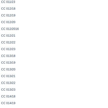
CC 011/23
CC 012/18
CC 012/19
CC 012/20
CC 012/2016
CC 012/21
CC 012/22
CC 012/23
CC 013/18
CC 013/19
CC 013/20
CC 013/21
CC 013/22
CC 013/23
CC 014/18
CC 014/19