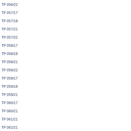
TP 056/22
TP 057/17
TP 057/18
TP 057/21
TP 057/22
TP 058/17
TP 058/18
TP 058/21
TP 058/22
TP 059/17
TP 059/18
TP 059/21
TP 060/17
TP 060/21
TP 061/21
TP 062/21