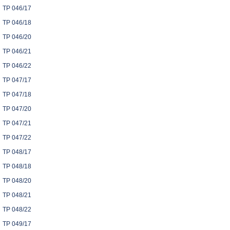
TP 046/17
TP 046/18
TP 046/20
TP 046/21
TP 046/22
TP 047/17
TP 047/18
TP 047/20
TP 047/21
TP 047/22
TP 048/17
TP 048/18
TP 048/20
TP 048/21
TP 048/22
TP 049/17