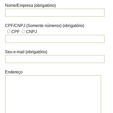
Nome/Empresa (obrigatório)
CPF/CNPJ (Somente números) (obrigatório)
CPF
CNPJ
Seu e-mail (obrigatório)
Endereço