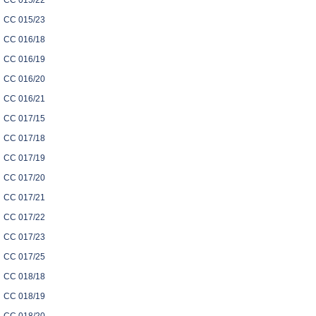
CC 015/22
CC 015/23
CC 016/18
CC 016/19
CC 016/20
CC 016/21
CC 017/15
CC 017/18
CC 017/19
CC 017/20
CC 017/21
CC 017/22
CC 017/23
CC 017/25
CC 018/18
CC 018/19