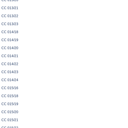
CC 013/20
CC 013/21
CC 013/22
CC 013/23
CC 014/18
CC 014/19
CC 014/20
CC 014/21
CC 014/22
CC 014/23
CC 014/24
CC 015/16
CC 015/18
CC 015/19
CC 015/20
CC 015/21