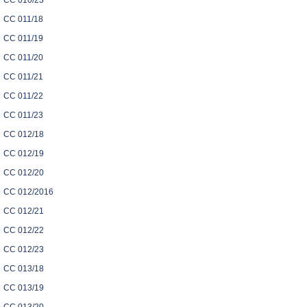
CC 010/23
CC 011/18
CC 011/19
CC 011/20
CC 011/21
CC 011/22
CC 011/23
CC 012/18
CC 012/19
CC 012/20
CC 012/2016
CC 012/21
CC 012/22
CC 012/23
CC 013/18
CC 013/19