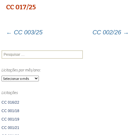
CC 017/25
←
CC 003/25
CC 002/26
→
Navegação
do
P
e
post
s
q
Licitações por mês/ano:
u
L
i
i
s
c
a
Licitações
i
r
t
p
CC 016/22
a
o
ç
CC 001/18
r
õ
:
CC 001/19
e
s
CC 001/21
p