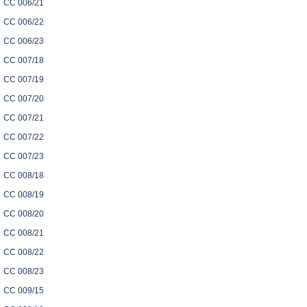
CC 006/21
CC 006/22
CC 006/23
CC 007/18
CC 007/19
CC 007/20
CC 007/21
CC 007/22
CC 007/23
CC 008/18
CC 008/19
CC 008/20
CC 008/21
CC 008/22
CC 008/23
CC 009/15