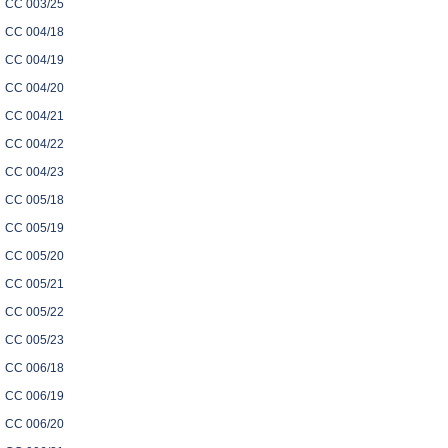
CC 003/25
CC 004/18
CC 004/19
CC 004/20
CC 004/21
CC 004/22
CC 004/23
CC 005/18
CC 005/19
CC 005/20
CC 005/21
CC 005/22
CC 005/23
CC 006/18
CC 006/19
CC 006/20