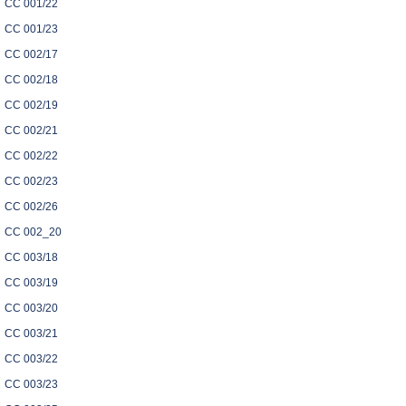
CC 001/22
o
r
CC 001/23
m
CC 002/17
ê
s
CC 002/18
/
CC 002/19
a
n
CC 002/21
o
:
CC 002/22
CC 002/23
CC 002/26
CC 002_20
CC 003/18
CC 003/19
CC 003/20
CC 003/21
CC 003/22
CC 003/23