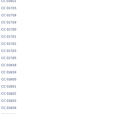
CC 016/21
CC 017/15
CC 017/18
CC 017/19
CC 017/20
CC 017/21
CC 017/22
CC 017/23
CC 017/25
CC 018/18
CC 018/19
CC 018/20
CC 018/21
CC 018/22
CC 018/23
CC 019/18