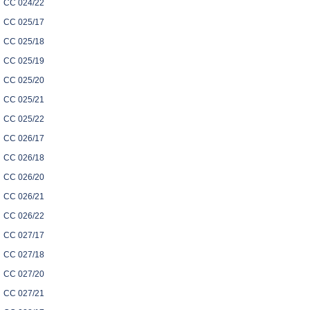
CC 024/22
CC 025/17
CC 025/18
CC 025/19
CC 025/20
CC 025/21
CC 025/22
CC 026/17
CC 026/18
CC 026/20
CC 026/21
CC 026/22
CC 027/17
CC 027/18
CC 027/20
CC 027/21