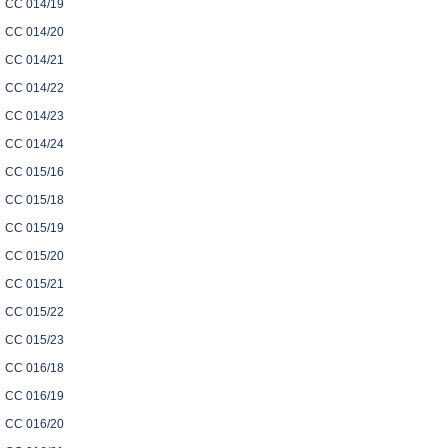
CC 014/19
CC 014/20
CC 014/21
CC 014/22
CC 014/23
CC 014/24
CC 015/16
CC 015/18
CC 015/19
CC 015/20
CC 015/21
CC 015/22
CC 015/23
CC 016/18
CC 016/19
CC 016/20