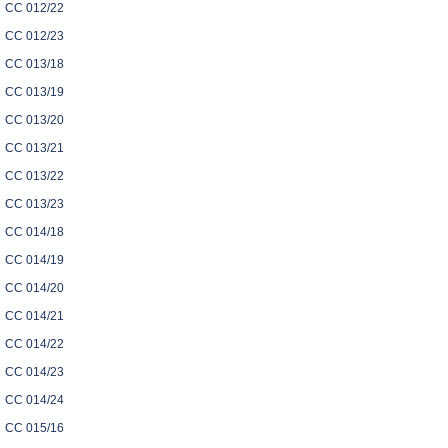
CC 012/22
CC 012/23
CC 013/18
CC 013/19
CC 013/20
CC 013/21
CC 013/22
CC 013/23
CC 014/18
CC 014/19
CC 014/20
CC 014/21
CC 014/22
CC 014/23
CC 014/24
CC 015/16