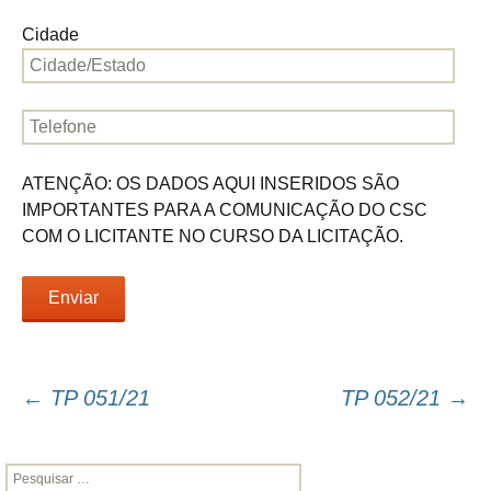
Cidade
ATENÇÃO: OS DADOS AQUI INSERIDOS SÃO
IMPORTANTES PARA A COMUNICAÇÃO DO CSC
COM O LICITANTE NO CURSO DA LICITAÇÃO.
←
TP 051/21
TP 052/21
→
Navegação
do
P