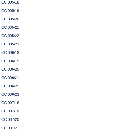
CC 005/18
CC 005/19
CC 005/20
CC 005/21
CC 005/22
CC 005/23
CC 006/18
CC 006/19
CC 006/20
CC 006/21
CC 006/22
CC 006/23
CC 007/18
CC 007/19
CC 007/20
CC 007/21