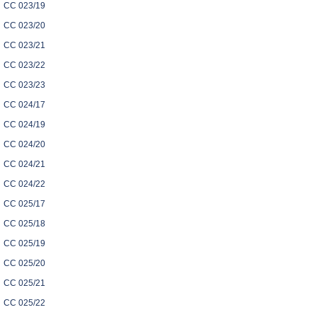
CC 023/19
CC 023/20
CC 023/21
CC 023/22
CC 023/23
CC 024/17
CC 024/19
CC 024/20
CC 024/21
CC 024/22
CC 025/17
CC 025/18
CC 025/19
CC 025/20
CC 025/21
CC 025/22