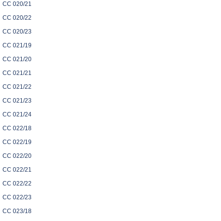
CC 020/21
CC 020/22
CC 020/23
CC 021/19
CC 021/20
CC 021/21
CC 021/22
CC 021/23
CC 021/24
CC 022/18
CC 022/19
CC 022/20
CC 022/21
CC 022/22
CC 022/23
CC 023/18