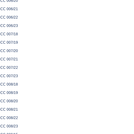
CC 006/20
CC 006/21
CC 006/22
CC 006/23
CC 007/18
CC 007/19
CC 007/20
CC 007/21
CC 007/22
CC 007/23
CC 008/18
CC 008/19
CC 008/20
CC 008/21
CC 008/22
CC 008/23