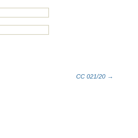
CC 021/20
→