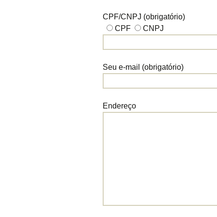
CPF/CNPJ (obrigatório)
CPF
CNPJ
Seu e-mail (obrigatório)
Endereço