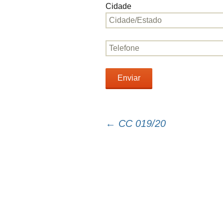
Cidade
←
CC 019/20
Navegação
do
post