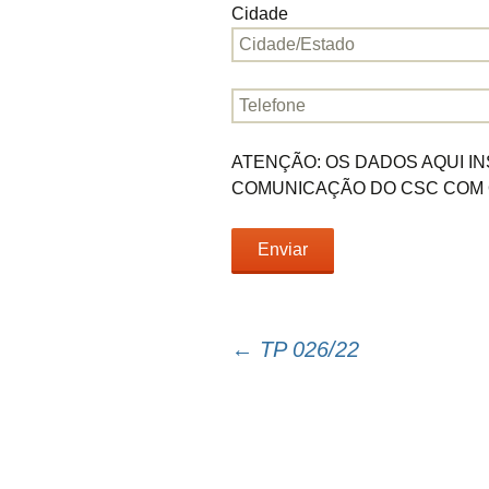
Cidade
ATENÇÃO: OS DADOS AQUI I
COMUNICAÇÃO DO CSC COM O
←
TP 026/22
Navegação
do
post