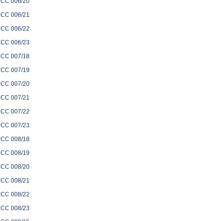
CC 006/20
CC 006/21
CC 006/22
CC 006/23
CC 007/18
CC 007/19
CC 007/20
CC 007/21
CC 007/22
CC 007/23
CC 008/18
CC 008/19
CC 008/20
CC 008/21
CC 008/22
CC 008/23