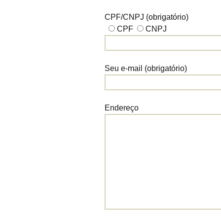
CPF/CNPJ (obrigatório)
CPF
CNPJ
Seu e-mail (obrigatório)
Endereço