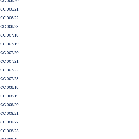
CC 006/20
CC 006/21
CC 006/22
CC 006/23
CC 007/18
CC 007/19
CC 007/20
CC 007/21
CC 007/22
CC 007/23
CC 008/18
CC 008/19
CC 008/20
CC 008/21
CC 008/22
CC 008/23