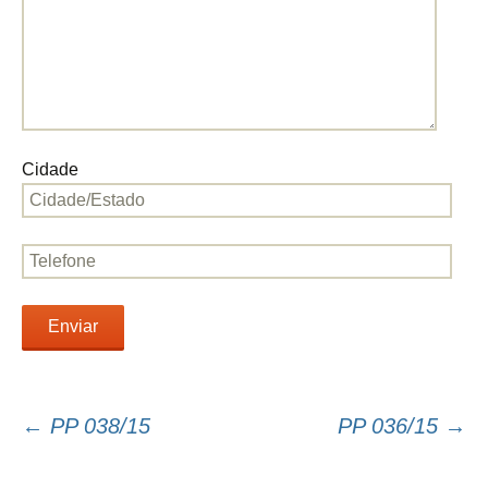
Cidade
←
PP 038/15
PP 036/15
→
Navegação