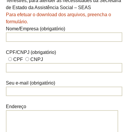
Terrestres, para atender as necessidades da Secretaria
de Estado da Assistência Social – SEAS
Para efetuar o download dos arquivos, preencha o
formulário.
Nome/Empresa (obrigatório)
CPF/CNPJ (obrigatório)
CPF
CNPJ
Seu e-mail (obrigatório)
Endereço