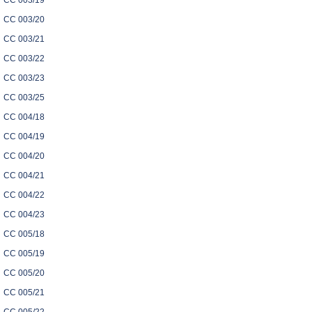
CC 003/19
CC 003/20
CC 003/21
CC 003/22
CC 003/23
CC 003/25
CC 004/18
CC 004/19
CC 004/20
CC 004/21
CC 004/22
CC 004/23
CC 005/18
CC 005/19
CC 005/20
CC 005/21