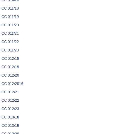
CC 010/23
CC 011/18
CC 011/19
CC 011/20
CC 011/21
CC 011/22
CC 011/23
CC 012/18
CC 012/19
CC 012/20
CC 012/2016
CC 012/21
CC 012/22
CC 012/23
CC 013/18
CC 013/19