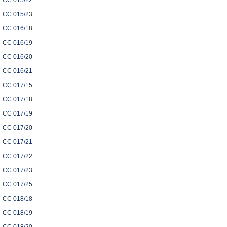
CC 015/22
CC 015/23
CC 016/18
CC 016/19
CC 016/20
CC 016/21
CC 017/15
CC 017/18
CC 017/19
CC 017/20
CC 017/21
CC 017/22
CC 017/23
CC 017/25
CC 018/18
CC 018/19