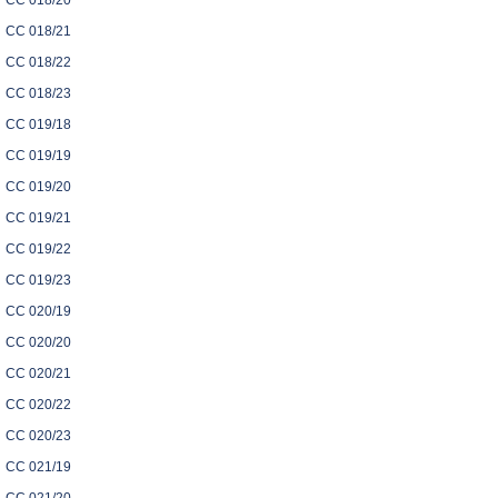
CC 018/20
CC 018/21
CC 018/22
CC 018/23
CC 019/18
CC 019/19
CC 019/20
CC 019/21
CC 019/22
CC 019/23
CC 020/19
CC 020/20
CC 020/21
CC 020/22
CC 020/23
CC 021/19