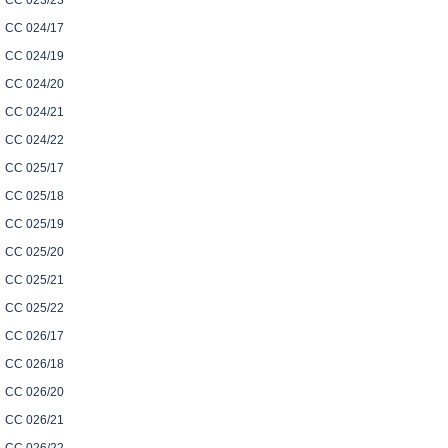
CC 023/23
CC 024/17
CC 024/19
CC 024/20
CC 024/21
CC 024/22
CC 025/17
CC 025/18
CC 025/19
CC 025/20
CC 025/21
CC 025/22
CC 026/17
CC 026/18
CC 026/20
CC 026/21