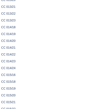
CC 013/20
CC 013/21
CC 013/22
CC 013/23
CC 014/18
CC 014/19
CC 014/20
CC 014/21
CC 014/22
CC 014/23
CC 014/24
CC 015/16
CC 015/18
CC 015/19
CC 015/20
CC 015/21