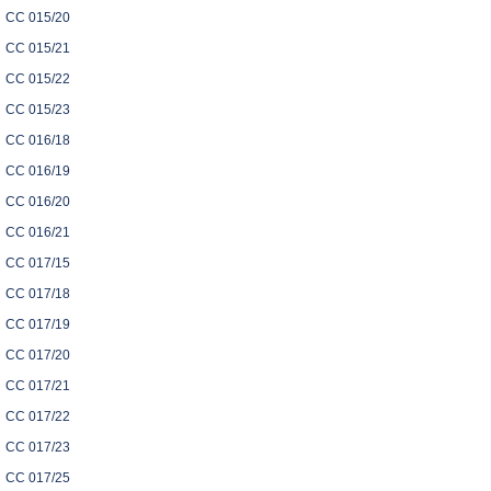
CC 015/20
CC 015/21
CC 015/22
CC 015/23
CC 016/18
CC 016/19
CC 016/20
CC 016/21
CC 017/15
CC 017/18
CC 017/19
CC 017/20
CC 017/21
CC 017/22
CC 017/23
CC 017/25