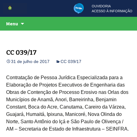
OUVIDORIA
ACESSO À INFORMAÇÃO
Centro de Serviços Compartilhados
Pular
CSC
Menu
para
o
conteúdo
CC 039/17
31 de julho de 2017
CC 039/17
Contratação de Pessoa Jurídica Especializada para a
Elaboração de Projetos Executivos de Engenharia das
Obras de Contenção de Processo Erosivo nas Orlas dos
Municípios de Anamã, Anori, Barreirinha, Benjamin
Constant, Boca do Acre, Canutama, Careiro da Várzea,
Guajará, Humaitá, Ipixuna, Manicoré, Nova Olinda do
Norte, Santo Antônio do Içá e São Paulo de Olivença /
AM – Secretaria de Estado de Infraestrutura – SEINFRA.