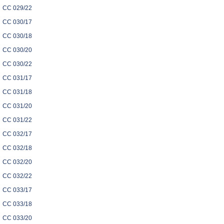
CC 029/22
CC 030/17
CC 030/18
CC 030/20
CC 030/22
CC 031/17
CC 031/18
CC 031/20
CC 031/22
CC 032/17
CC 032/18
CC 032/20
CC 032/22
CC 033/17
CC 033/18
CC 033/20