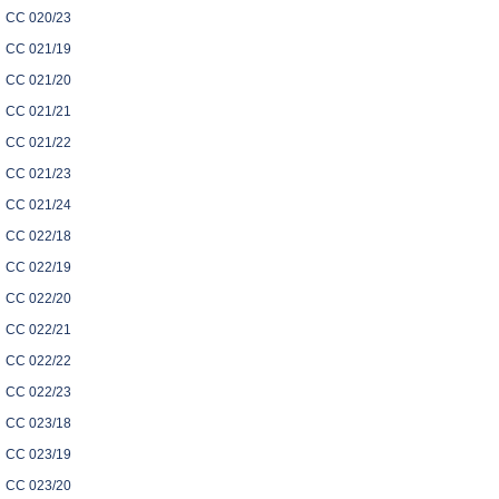
CC 020/23
CC 021/19
CC 021/20
CC 021/21
CC 021/22
CC 021/23
CC 021/24
CC 022/18
CC 022/19
CC 022/20
CC 022/21
CC 022/22
CC 022/23
CC 023/18
CC 023/19
CC 023/20