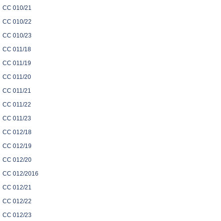
CC 010/21
CC 010/22
CC 010/23
CC 011/18
CC 011/19
CC 011/20
CC 011/21
CC 011/22
CC 011/23
CC 012/18
CC 012/19
CC 012/20
CC 012/2016
CC 012/21
CC 012/22
CC 012/23