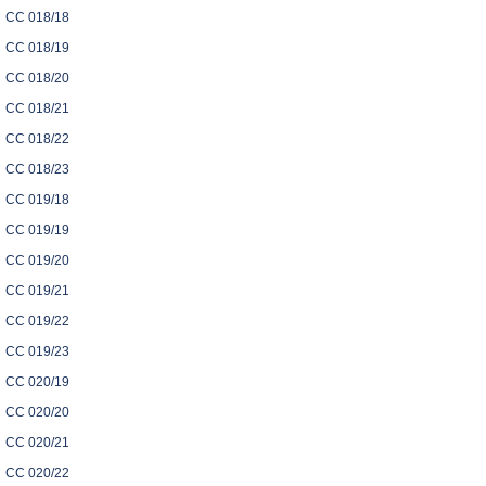
CC 018/18
CC 018/19
CC 018/20
CC 018/21
CC 018/22
CC 018/23
CC 019/18
CC 019/19
CC 019/20
CC 019/21
CC 019/22
CC 019/23
CC 020/19
CC 020/20
CC 020/21
CC 020/22