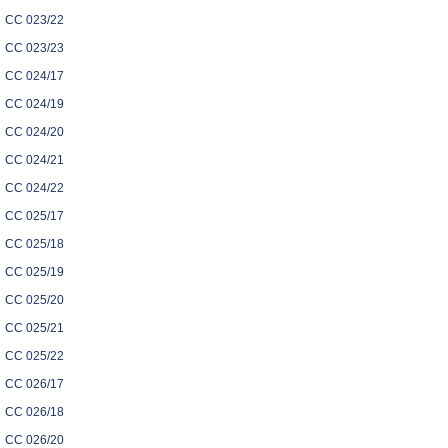
CC 023/22
CC 023/23
CC 024/17
CC 024/19
CC 024/20
CC 024/21
CC 024/22
CC 025/17
CC 025/18
CC 025/19
CC 025/20
CC 025/21
CC 025/22
CC 026/17
CC 026/18
CC 026/20