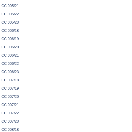
CC 005/21
CC 005/22
CC 005/23
CC 006/18
CC 006/19
CC 006/20
CC 006/21
CC 006/22
CC 006/23
CC 007/18
CC 007/19
CC 007/20
CC 007/21
CC 007/22
CC 007/23
CC 008/18