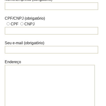
CPF/CNPJ (obrigatório)
CPF
CNPJ
Seu e-mail (obrigatório)
Endereço