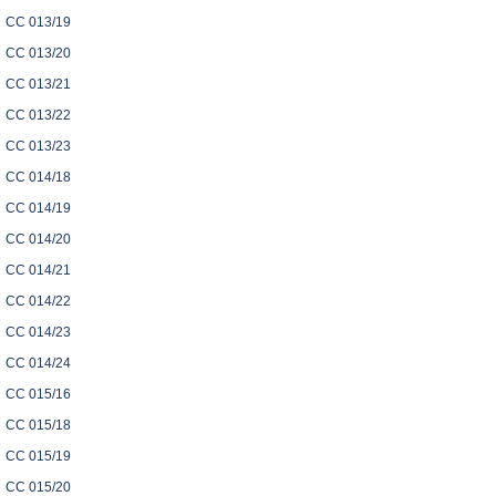
CC 013/19
CC 013/20
CC 013/21
CC 013/22
CC 013/23
CC 014/18
CC 014/19
CC 014/20
CC 014/21
CC 014/22
CC 014/23
CC 014/24
CC 015/16
CC 015/18
CC 015/19
CC 015/20