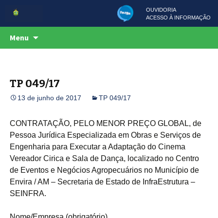
OUVIDORIA
ACESSO À INFORMAÇÃO
Centro de Serviços Compartilhados
Pular
CSC
Menu
para
o
conteúdo
TP 049/17
13 de junho de 2017
TP 049/17
CONTRATAÇÃO, PELO MENOR PREÇO GLOBAL, de
Pessoa Jurídica Especializada em Obras e Serviços de
Engenharia para Executar a Adaptação do Cinema
Vereador Cirica e Sala de Dança, localizado no Centro
de Eventos e Negócios Agropecuários no Município de
Envira / AM – Secretaria de Estado de InfraEstrutura –
SEINFRA.
Nome/Empresa (obrigatório)