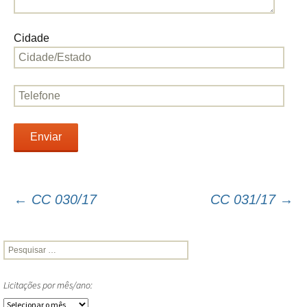
Cidade
←
CC 030/17
CC 031/17
→
Navegação
do
P
e
post
s
q
Licitações por mês/ano:
u
L