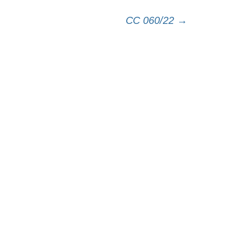
CC 060/22
→