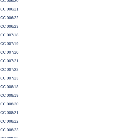
CC 006/20
CC 006/21
CC 006/22
CC 006/23
CC 007/18
CC 007/19
CC 007/20
CC 007/21
CC 007/22
CC 007/23
CC 008/18
CC 008/19
CC 008/20
CC 008/21
CC 008/22
CC 008/23