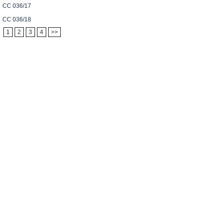
CC 036/17
CC 036/18
1
2
3
4
>>