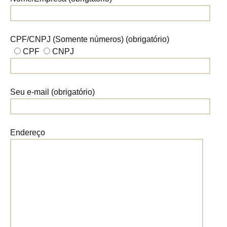
CPF/CNPJ (Somente números) (obrigatório)
CPF
CNPJ
Seu e-mail (obrigatório)
Endereço