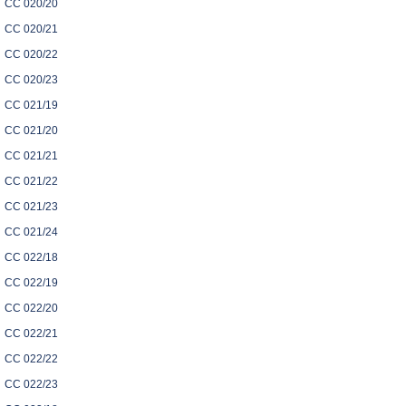
CC 020/20
CC 020/21
CC 020/22
CC 020/23
CC 021/19
CC 021/20
CC 021/21
CC 021/22
CC 021/23
CC 021/24
CC 022/18
CC 022/19
CC 022/20
CC 022/21
CC 022/22
CC 022/23