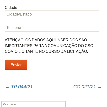
Cidade
ATENÇÃO: OS DADOS AQUI INSERIDOS SÃO
IMPORTANTES PARA A COMUNICAÇÃO DO CSC
COM O LICITANTE NO CURSO DA LICITAÇÃO.
←
TP 044/21
CC 021/21
→
Navegação
do
P