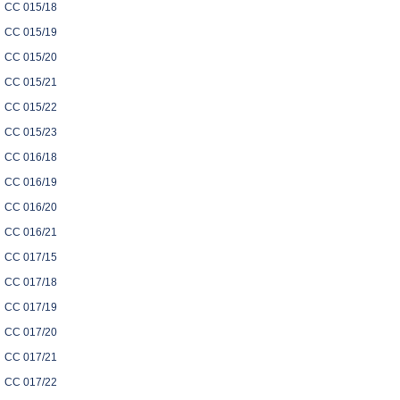
CC 015/18
CC 015/19
CC 015/20
CC 015/21
CC 015/22
CC 015/23
CC 016/18
CC 016/19
CC 016/20
CC 016/21
CC 017/15
CC 017/18
CC 017/19
CC 017/20
CC 017/21
CC 017/22