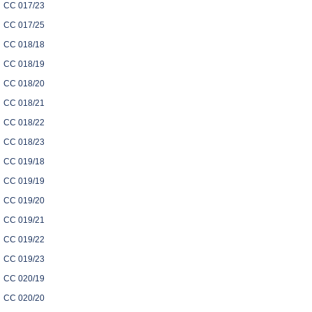
CC 017/23
CC 017/25
CC 018/18
CC 018/19
CC 018/20
CC 018/21
CC 018/22
CC 018/23
CC 019/18
CC 019/19
CC 019/20
CC 019/21
CC 019/22
CC 019/23
CC 020/19
CC 020/20