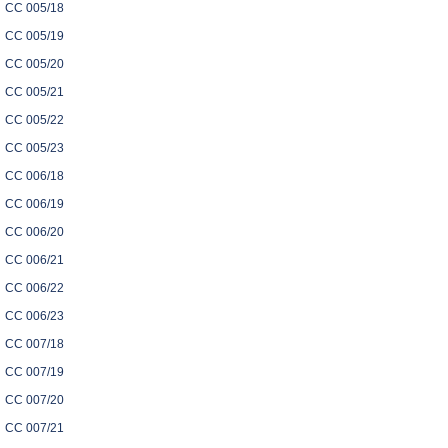
CC 005/18
CC 005/19
CC 005/20
CC 005/21
CC 005/22
CC 005/23
CC 006/18
CC 006/19
CC 006/20
CC 006/21
CC 006/22
CC 006/23
CC 007/18
CC 007/19
CC 007/20
CC 007/21