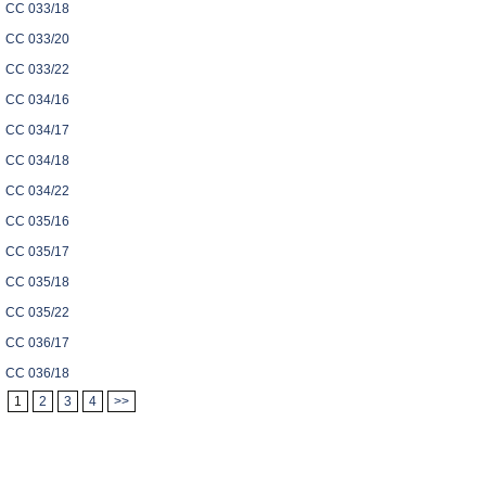
CC 033/18
CC 033/20
CC 033/22
CC 034/16
CC 034/17
CC 034/18
CC 034/22
CC 035/16
CC 035/17
CC 035/18
CC 035/22
CC 036/17
CC 036/18
1
2
3
4
>>