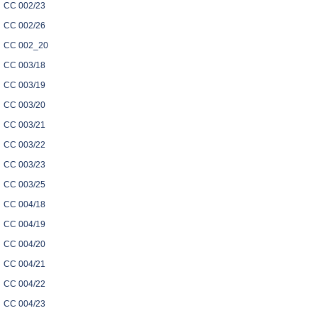
CC 002/23
CC 002/26
CC 002_20
CC 003/18
CC 003/19
CC 003/20
CC 003/21
CC 003/22
CC 003/23
CC 003/25
CC 004/18
CC 004/19
CC 004/20
CC 004/21
CC 004/22
CC 004/23