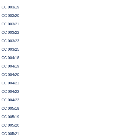
CC 003/19
CC 003/20
CC 003/21
CC 003/22
CC 003/23
CC 003/25
CC 004/18
CC 004/19
CC 004/20
CC 004/21
CC 004/22
CC 004/23
CC 005/18
CC 005/19
CC 005/20
CC 005/21