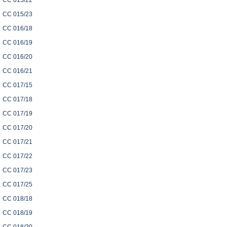
CC 015/22
CC 015/23
CC 016/18
CC 016/19
CC 016/20
CC 016/21
CC 017/15
CC 017/18
CC 017/19
CC 017/20
CC 017/21
CC 017/22
CC 017/23
CC 017/25
CC 018/18
CC 018/19