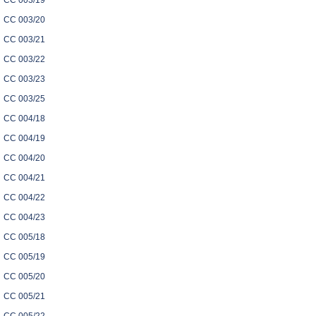
CC 003/19
CC 003/20
CC 003/21
CC 003/22
CC 003/23
CC 003/25
CC 004/18
CC 004/19
CC 004/20
CC 004/21
CC 004/22
CC 004/23
CC 005/18
CC 005/19
CC 005/20
CC 005/21