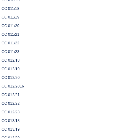
CC 010/23
CC 011/18
CC 011/19
CC 011/20
CC 011/21
CC 011/22
CC 011/23
CC 012/18
CC 012/19
CC 012/20
CC 012/2016
CC 012/21
CC 012/22
CC 012/23
CC 013/18
CC 013/19