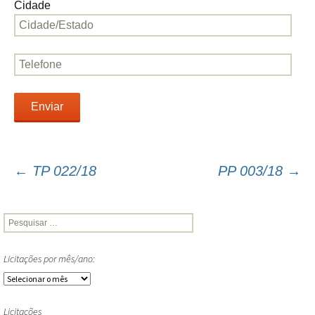
Cidade
←
TP 022/18
PP 003/18
→
Navegação
do
P
e
post
s
q
Licitações por mês/ano:
u
L
i
i
s
c
a
Licitações