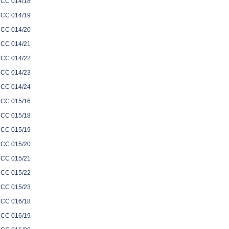
CC 014/18
CC 014/19
CC 014/20
CC 014/21
CC 014/22
CC 014/23
CC 014/24
CC 015/16
CC 015/18
CC 015/19
CC 015/20
CC 015/21
CC 015/22
CC 015/23
CC 016/18
CC 016/19