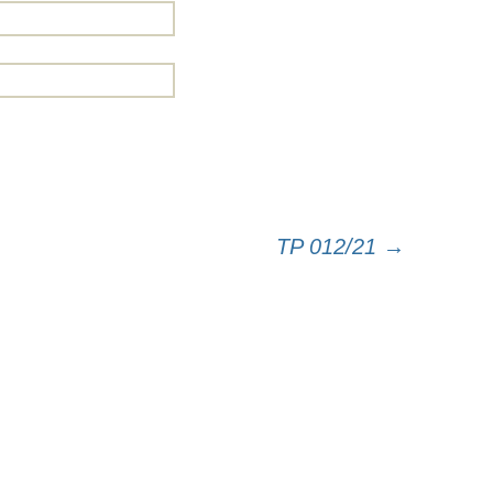
TP 012/21
→