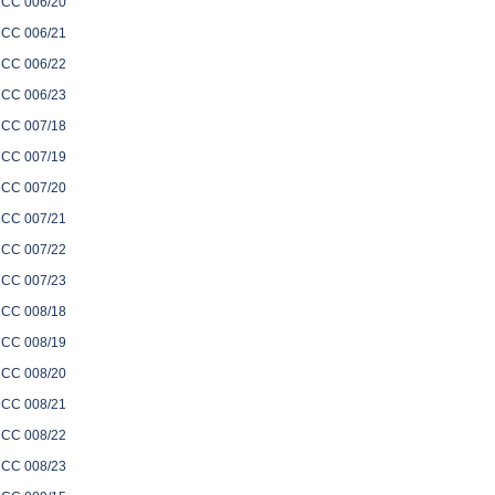
CC 006/20
CC 006/21
CC 006/22
CC 006/23
CC 007/18
CC 007/19
CC 007/20
CC 007/21
CC 007/22
CC 007/23
CC 008/18
CC 008/19
CC 008/20
CC 008/21
CC 008/22
CC 008/23