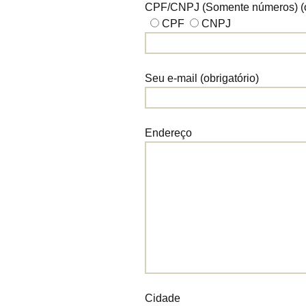
CPF/CNPJ (Somente números) (ob
CPF
CNPJ
Seu e-mail (obrigatório)
Endereço
Cidade