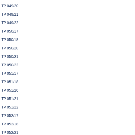
TP 049/20
TP 049/21
TP 049/22
TP 050/17
TP 050/18
TP 050/20
TP 050/21
TP 050/22
TP 051/17
TP 051/18
TP 051/20
TP 051/21
TP 051/22
TP 052/17
TP 052/18
TP 052/21