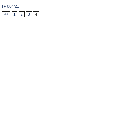
TP 064/21
<<
1
2
3
4