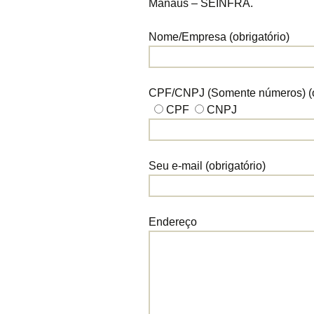
Manaus – SEINFRA.
Nome/Empresa (obrigatório)
CPF/CNPJ (Somente números) (ob
CPF
CNPJ
Seu e-mail (obrigatório)
Endereço