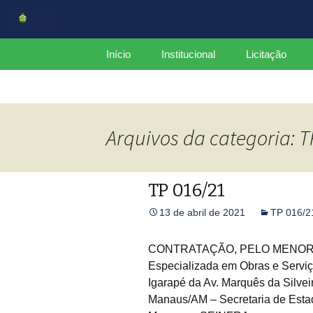
Centro de Serviços Compartilh
Pular
Início
Institucional
Licitação
para
o
CSC
Estrutura
conteúdo
Organograma
Arquivos da categoria: T
Mapa do Site
Plano de Integridade
TP 016/21
Relatório Gerencial
13 de abril de 2021
TP 016/2
CCGov
CONTRATAÇÃO, PELO MENOR P
Especializada em Obras e Servi
Igarapé da Av. Marquês da Silve
Manaus/AM – Secretaria de Estad