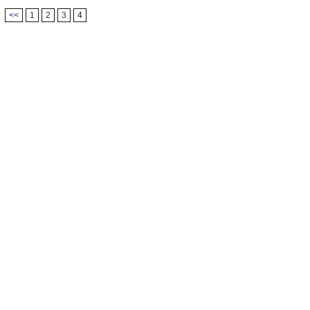
<<
1
2
3
4