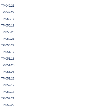
TP 049/21
TP 049/22
TP 050/17
TP 050/18
TP 050/20
TP 050/21
TP 050/22
TP 051/17
TP 051/18
TP 051/20
TP 051/21
TP 051/22
TP 052/17
TP 052/18
TP 052/21
TP 052/22