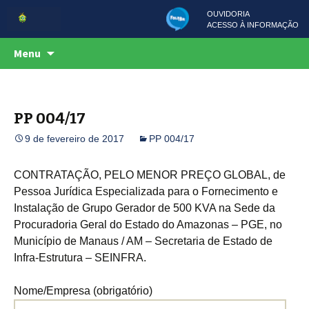
OUVIDORIA
ACESSO À INFORMAÇÃO
Centro de Serviços Compartilhados
Pular
CSC
Menu
para
o
conteúdo
PP 004/17
9 de fevereiro de 2017
PP 004/17
CONTRATAÇÃO, PELO MENOR PREÇO GLOBAL, de
Pessoa Jurídica Especializada para o Fornecimento e
Instalação de Grupo Gerador de 500 KVA na Sede da
Procuradoria Geral do Estado do Amazonas – PGE, no
Município de Manaus / AM – Secretaria de Estado de
Infra-Estrutura – SEINFRA.
Nome/Empresa (obrigatório)