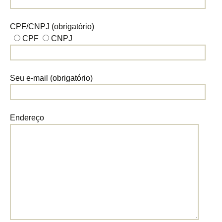
CPF/CNPJ (obrigatório)
CPF
CNPJ
Seu e-mail (obrigatório)
Endereço