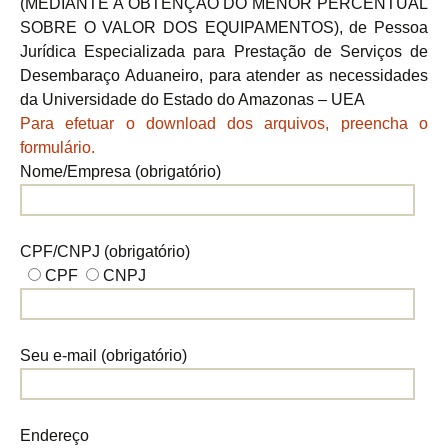
(MEDIANTE A OBTENÇÃO DO MENOR PERCENTUAL
SOBRE O VALOR DOS EQUIPAMENTOS), de Pessoa
Jurídica Especializada para Prestação de Serviços de
Desembaraço Aduaneiro, para atender as necessidades
da Universidade do Estado do Amazonas – UEA
Para efetuar o download dos arquivos, preencha o
formulário.
Nome/Empresa (obrigatório)
CPF/CNPJ (obrigatório)
CPF
CNPJ
Seu e-mail (obrigatório)
Endereço