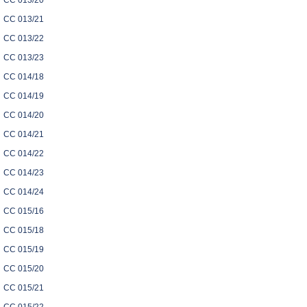
CC 013/20
CC 013/21
CC 013/22
CC 013/23
CC 014/18
CC 014/19
CC 014/20
CC 014/21
CC 014/22
CC 014/23
CC 014/24
CC 015/16
CC 015/18
CC 015/19
CC 015/20
CC 015/21