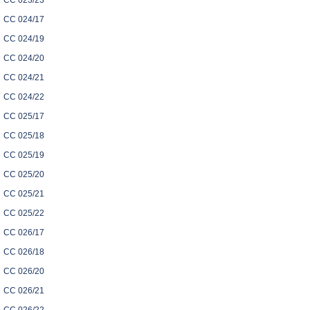
CC 023/23
CC 024/17
CC 024/19
CC 024/20
CC 024/21
CC 024/22
CC 025/17
CC 025/18
CC 025/19
CC 025/20
CC 025/21
CC 025/22
CC 026/17
CC 026/18
CC 026/20
CC 026/21