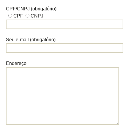
CPF/CNPJ (obrigatório)
CPF
CNPJ
Seu e-mail (obrigatório)
Endereço