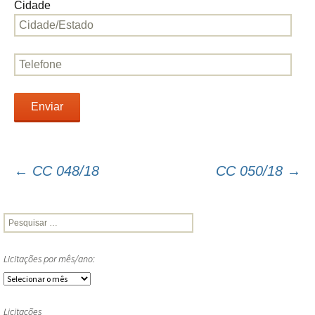
Cidade
←
CC 048/18
CC 050/18
→
Navegação
do
P
e
post
s
q
Licitações por mês/ano:
u
L
i
i
s
c
a
Licitações