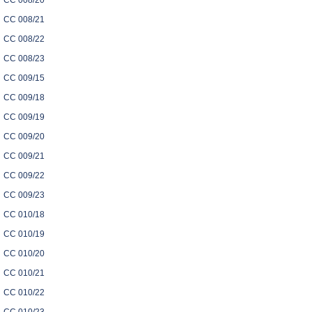
CC 008/20
CC 008/21
CC 008/22
CC 008/23
CC 009/15
CC 009/18
CC 009/19
CC 009/20
CC 009/21
CC 009/22
CC 009/23
CC 010/18
CC 010/19
CC 010/20
CC 010/21
CC 010/22