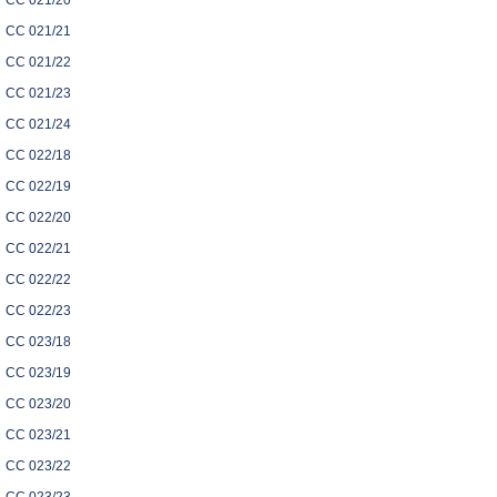
CC 021/20
CC 021/21
CC 021/22
CC 021/23
CC 021/24
CC 022/18
CC 022/19
CC 022/20
CC 022/21
CC 022/22
CC 022/23
CC 023/18
CC 023/19
CC 023/20
CC 023/21
CC 023/22