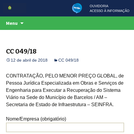
OUVIDORIA
ACESSO À INFORMAÇÃO
Centro de Serviços Compartilhados
Pular
CSC
Menu
para
o
conteúdo
CC 049/18
12 de abril de 2018
CC 049/18
CONTRATAÇÃO, PELO MENOR PREÇO GLOBAL, de
Pessoa Jurídica Especializada em Obras e Serviços de
Engenharia para Executar a Recuperação do Sistema
Viário na Sede do Município de Barcelos / AM –
Secretaria de Estado de Infraestrutura – SEINFRA.
Nome/Empresa (obrigatório)