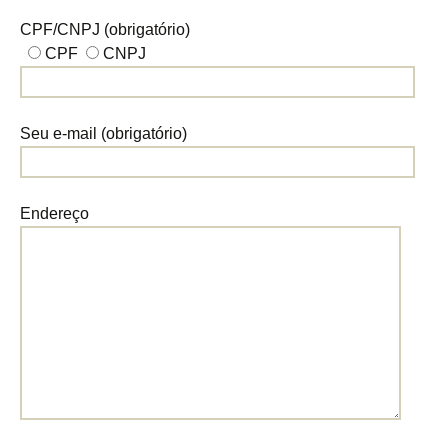
CPF/CNPJ (obrigatório)
CPF
CNPJ
Seu e-mail (obrigatório)
Endereço