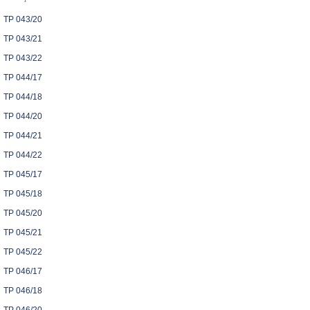
i
r
t
p
TP 043/20
a
o
ç
TP 043/21
r
õ
:
TP 043/22
e
s
TP 044/17
p
TP 044/18
o
r
TP 044/20
m
TP 044/21
ê
s
TP 044/22
/
TP 045/17
a
n
TP 045/18
o
:
TP 045/20
TP 045/21
TP 045/22
TP 046/17
TP 046/18