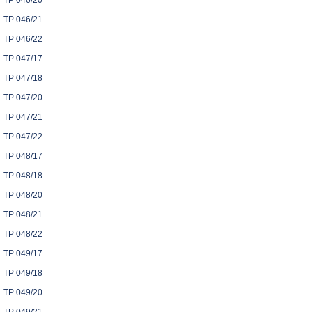
TP 046/20
TP 046/21
TP 046/22
TP 047/17
TP 047/18
TP 047/20
TP 047/21
TP 047/22
TP 048/17
TP 048/18
TP 048/20
TP 048/21
TP 048/22
TP 049/17
TP 049/18
TP 049/20