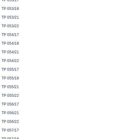
TP 053/17
TP 053/18
TP 053/21
TP 053/22
TP 054/17
TP 054/18
TP 054/21
TP 054/22
TP 055/17
TP 055/18
TP 055/21
TP 055/22
TP 056/17
TP 056/21
TP 056/22
TP 057/17