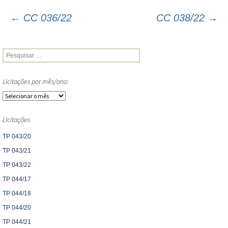
←
CC 036/22
CC 038/22
→
Navegação
do
P
e
post
s
q
Licitações por mês/ano:
u
L
i
i
s
c
a
Licitações
i
r
t
p
TP 043/20
a
o
ç
TP 043/21
r
õ
:
TP 043/22
e
s
TP 044/17
p
TP 044/18
o
r
TP 044/20
m
TP 044/21
ê