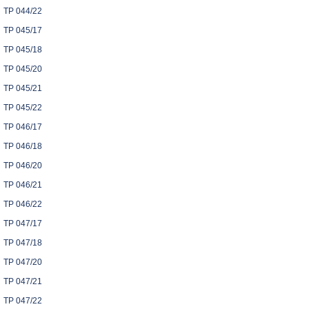
s
TP 044/22
/
TP 045/17
a
n
TP 045/18
o
:
TP 045/20
TP 045/21
TP 045/22
TP 046/17
TP 046/18
TP 046/20
TP 046/21
TP 046/22
TP 047/17
TP 047/18
TP 047/20
TP 047/21
TP 047/22