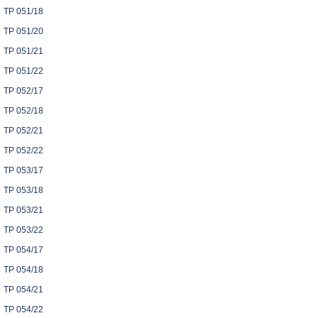
TP 051/18
TP 051/20
TP 051/21
TP 051/22
TP 052/17
TP 052/18
TP 052/21
TP 052/22
TP 053/17
TP 053/18
TP 053/21
TP 053/22
TP 054/17
TP 054/18
TP 054/21
TP 054/22