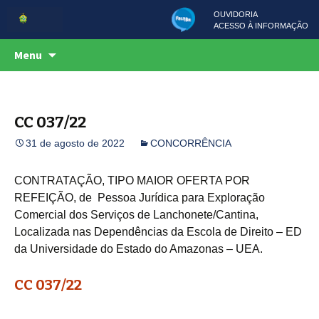
OUVIDORIA
ACESSO À INFORMAÇÃO
Centro de Serviços Compartilhados
Pular
CSC
Menu
para
o
conteúdo
CC 037/22
31 de agosto de 2022
CONCORRÊNCIA
CONTRATAÇÃO, TIPO MAIOR OFERTA POR
REFEIÇÃO, de Pessoa Jurídica para Exploração
Comercial dos Serviços de Lanchonete/Cantina,
Localizada nas Dependências da Escola de Direito – ED
da Universidade do Estado do Amazonas – UEA.
CC 037/22